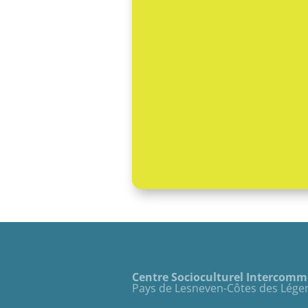
Centre Socioculturel Intercom
Pays de Lesneven-Côtes des Lége