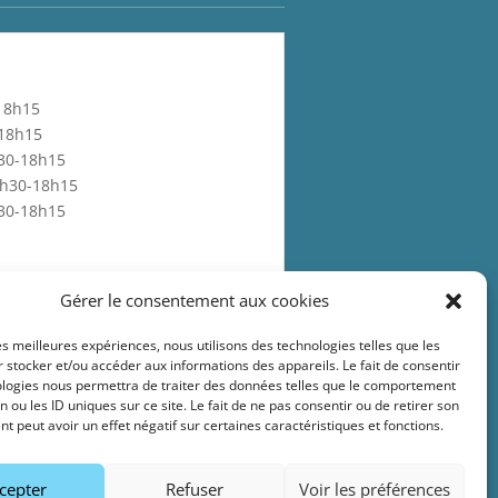
-18h15
-18h15
h30-18h15
13h30-18h15
h30-18h15
Gérer le consentement aux cookies
 scolaires :
les meilleures expériences, nous utilisons des technologies telles que les
 stocker et/ou accéder aux informations des appareils. Le fait de consentir
ologies nous permettra de traiter des données telles que le comportement
n ou les ID uniques sur ce site. Le fait de ne pas consentir ou de retirer son
 peut avoir un effet négatif sur certaines caractéristiques et fonctions.
cepter
Refuser
Voir les préférences