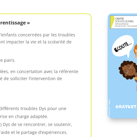
prentissage »
d’enfants concernées par les troubles
t impacter la vie et la scolarité de
e pairs.
ées, en concertation avec la référente
é de solliciter l’intervention de
différents troubles Dys pour une
rise en charge adaptée.
) Dys de se rencontrer, se soutenir,
traide et le partage d’expériences.