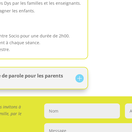
s Dys par les familles et les enseignants.
agner les enfants.
entre Socio pour une durée de 2h00.
ésent à chaque séance.
estre.
 de parole pour les parents
 invitons à
ille, par le