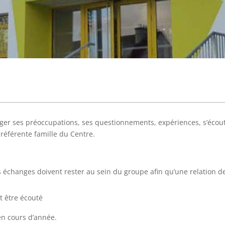
ger ses préoccupations, ses questionnements, expériences, s’écoute
référente famille du Centre.
s échanges doivent rester au sein du groupe afin qu’une relation de
t être écouté
 en cours d’année.