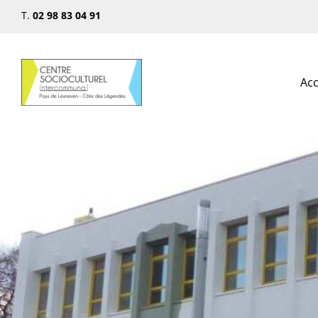
T.
02 98 83 04 91
Acc