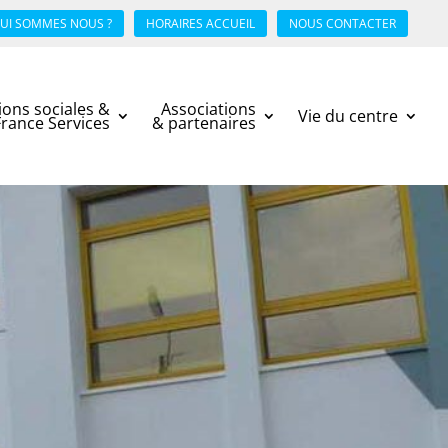
UI SOMMES NOUS ?
HORAIRES ACCUEIL
NOUS CONTACTER
ions sociales &
Associations
Vie du centre
France Services
& partenaires