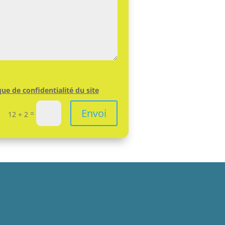
que de confidentialité du site
Envoi
=
12 + 2