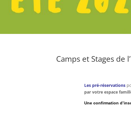
Camps et Stages de l
Les pré-réservations
po
par votre espace famill
Une confirmation d’ins