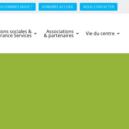
UI SOMMES NOUS ?
HORAIRES ACCUEIL
NOUS CONTACTER
ions sociales &
Associations
Vie du centre
France Services
& partenaires