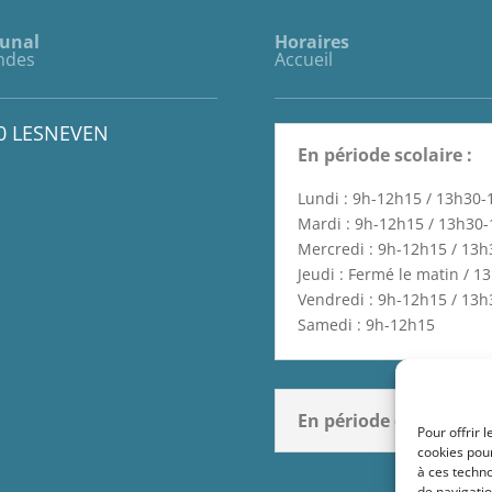
munal
Horaires
ndes
Accueil
60 LESNEVEN
En période scolaire :
Lundi : 9h-12h15 / 13h30
Mardi : 9h-12h15 / 13h30
Mercredi : 9h-12h15 / 13
Jeudi : Fermé le matin / 
Vendredi : 9h-12h15 / 13
Samedi : 9h-12h15
En période de vacances
Pour offrir 
cookies pour
à ces techn
de navigatio