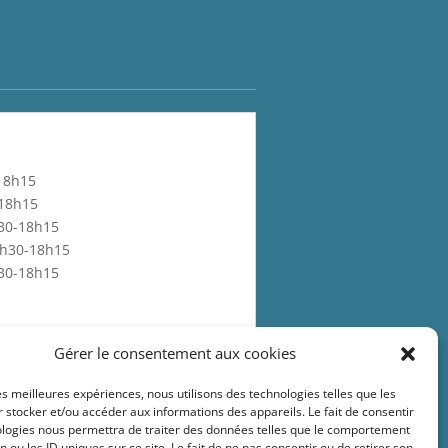
-18h15
-18h15
h30-18h15
13h30-18h15
h30-18h15
Gérer le consentement aux cookies
 scolaires :
les meilleures expériences, nous utilisons des technologies telles que les
 stocker et/ou accéder aux informations des appareils. Le fait de consentir
ologies nous permettra de traiter des données telles que le comportement
n ou les ID uniques sur ce site. Le fait de ne pas consentir ou de retirer son