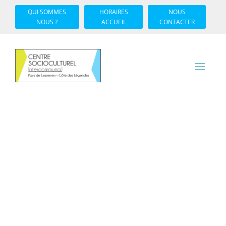
QUI SOMMES
HORAIRES
NOUS
NOUS ?
ACCUEIL
CONTACTER